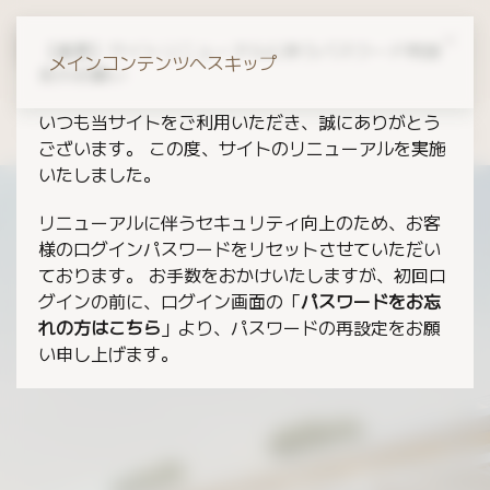
【重要】サイトリニューアルに伴うパスワード再設
メインコンテンツへスキップ
定のお願い
いつも当サイトをご利用いただき、誠にありがとう
トップページ
製品情報
form•Z
form•Z Pro
ございます。 この度、サイトのリニューアルを実施
いたしました。
form•Z Pro 10
リニューアルに伴うセキュリティ向上のため、お客
様のログインパスワードをリセットさせていただい
ております。 お手数をおかけいたしますが、初回ロ
グインの前に、ログイン画面の「
パスワードをお忘
れの方はこちら
」より、パスワードの再設定をお願
い申し上げます。