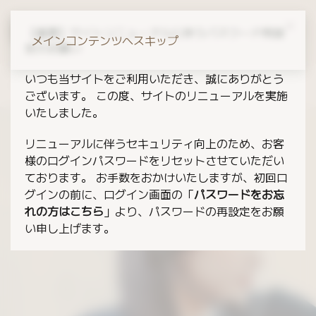
【重要】サイトリニューアルに伴うパスワード再設
メインコンテンツへスキップ
定のお願い
いつも当サイトをご利用いただき、誠にありがとう
トップページ
サポート
ございます。 この度、サイトのリニューアルを実施
いたしました。
リニューアルに伴うセキュリティ向上のため、お客
様のログインパスワードをリセットさせていただい
ております。 お手数をおかけいたしますが、初回ロ
グインの前に、ログイン画面の「
パスワードをお忘
れの方はこちら
」より、パスワードの再設定をお願
い申し上げます。